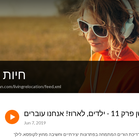
חיות ר
n.com/livingrelocation/feed.xml
וז! אנחנו עוברים
Jun 7, 2019
מדריכת הורים המתמחה בפתרונות יצירתיים וחשיבה מחוץ לקופסא. לילך