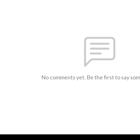
No comments yet. Be the first to say so